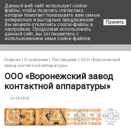
Данный веб-сайт использует cookie-
+375 17-350-99-56
файлы, чтобы получать статистику,
которая помогает показывать вам самые
+375 44-752-82-08
интересные и выгодные предложения.
Принять
Вы можете отключить coocie-файлы в
Задать вопрос
настройках. Продолжая использовать
данный сайт, вы соглашаетесь с
использованием нами cookie-файлов.
Меню
Главная
О компании
Поставщики
ООО «Воронежский
завод контактной аппаратуры»
ООО «Воронежский завод
контактной аппаратуры»
26.08.2020