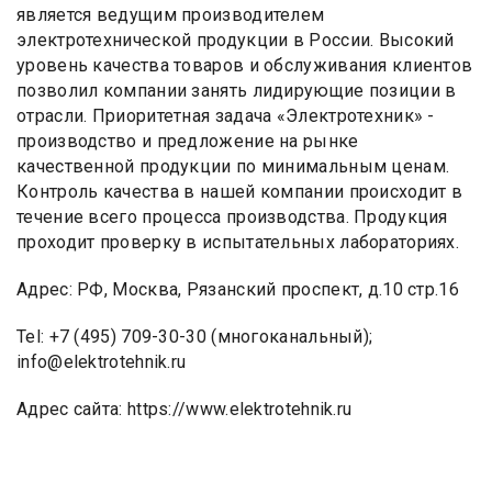
является ведущим производителем
электротехнической продукции в России. Высокий
уровень качества товаров и обслуживания клиентов
позволил компании занять лидирующие позиции в
отрасли. Приоритетная задача «Электротехник» -
производство и предложение на рынке
качественной продукции по минимальным ценам.
Контроль качества в нашей компании происходит в
течение всего процесса производства. Продукция
проходит проверку в испытательных лабораториях.
Адрес: РФ, Москва, Рязанский проспект, д.10 стр.16
Tel: +7 (495) 709-30-30 (многоканальный);
info@elektrotehnik.ru
Адрес сайта: https://www.elektrotehnik.ru