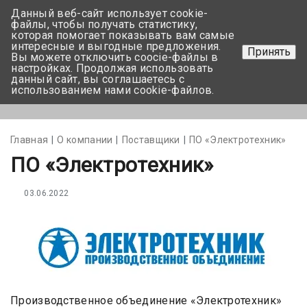
Данный веб-сайт использует cookie-
+375 17-350-99-56
файлы, чтобы получать статистику,
которая помогает показывать вам самые
+375 44-752-82-08
интересные и выгодные предложения.
Принять
Вы можете отключить coocie-файлы в
Задать вопрос
настройках. Продолжая использовать
данный сайт, вы соглашаетесь с
использованием нами cookie-файлов.
Меню
Главная
О компании
Поставщики
ПО «Электротехник»
ПО «Электротехник»
03.06.2022
Производственное объединение «Электротехник»