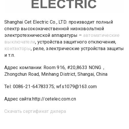
Shanghai Cet Electric Co., LTD. производит полный
спектр высококачественной низковольтной
электротехнической аппаратуры –
автоматические
выключатели
, устройства защитного отключения,
контакторы
, реле, электрические устройства защиты
и т.п.
Адрес компании: Room 916, #20,8633 NONG，
Zhongchun Road, Minhang District, Shangai, China
Tel: 0086-21-64783375; wfs1079@163.com
Адрес сайта:http://cetelec.com.cn
Скачать сертификат дилера