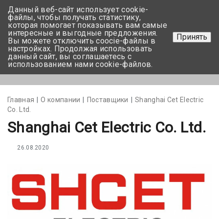
Данный веб-сайт использует cookie-
+375 17-350-99-56
файлы, чтобы получать статистику,
которая помогает показывать вам самые
+375 44-752-82-08
интересные и выгодные предложения.
Принять
Вы можете отключить coocie-файлы в
Задать вопрос
настройках. Продолжая использовать
данный сайт, вы соглашаетесь с
использованием нами cookie-файлов.
Меню
Главная
О компании
Поставщики
Shanghai Cet Electric
Co. Ltd.
Shanghai Cet Electric Co. Ltd.
26.08.2020